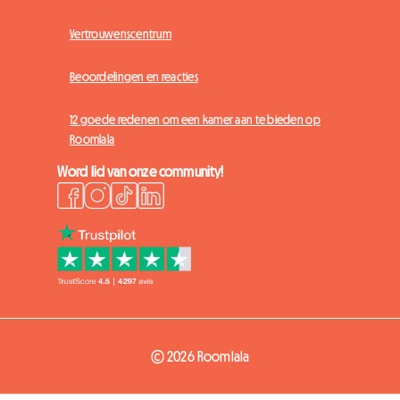
Vertrouwenscentrum
Beoordelingen en reacties
12 goede redenen om een kamer aan te bieden op
Roomlala
Word lid van onze community!
© 2026 Roomlala