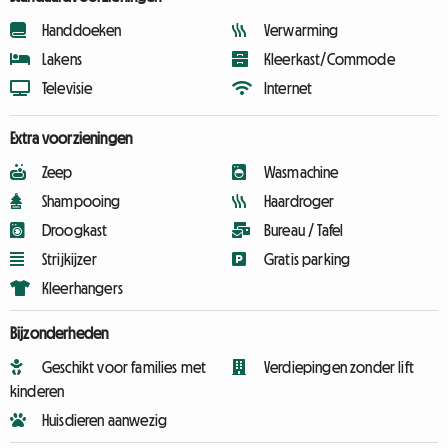
Handdoeken
Verwarming
Lakens
Kleerkast/Commode
Televisie
Internet
Extra voorzieningen
Zeep
Wasmachine
Shampooing
Haardroger
Droogkast
Bureau / Tafel
Strijkijzer
Gratis parking
Kleerhangers
Bijzonderheden
Geschikt voor families met
Verdiepingen zonder lift
kinderen
Huisdieren aanwezig