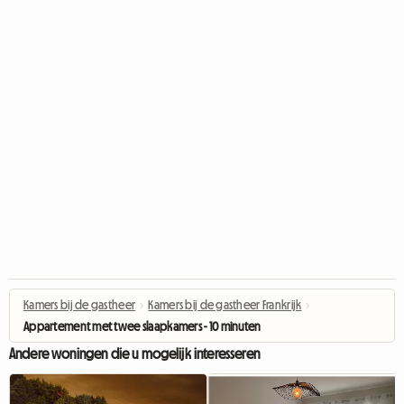
Kamers bij de gastheer
›
Kamers bij de gastheer Frankrijk
›
Appartement met twee slaapkamers - 10 minuten van Villefranche en Nailloux
Andere woningen die u mogelijk interesseren