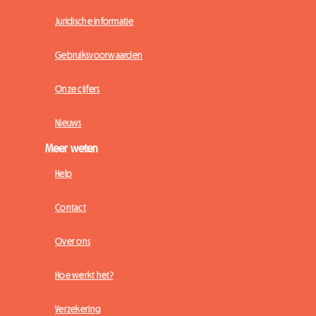
Juridische informatie
Gebruiksvoorwaarden
Onze cijfers
Nieuws
Meer weten
Help
Contact
Over ons
Hoe werkt het?
Verzekering