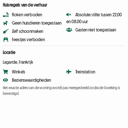
Huisregels van de verhuur
Roken verboden
Absolute stilte tussen 22.00
en 08.00 uur
Geen huisdieren toegestaan
Gasten niet toegestaan
Zelf schoonmaken
Feestjes verboden
Locatie
Lagarde, Frankrijk
Winkels
Treinstation
Bezienswaardigheden
Het exacte adres van de woning wordt pas meegedeeld zodra de boeking is
bevestigd.