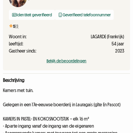
Identiteit geverifieerd
Geverifieerd telefoonnummer
5
(1)
Woont in:
LAGARDE (Frankrijk)
Leeftijd:
54 jaar
Gastheer sinds:
2023
Bekijk de beoordelingen
Beschrijving
Kamers met tuin.
Gelegen in een 17e-eeuwse boerderij in Lauragais (gîte En Pascot)
KAMERS IN PASTEL- EN KOKOSNOOTSTUK – elk 16 m²
- Aparte ingang vanaf de ingang van de eigenaren