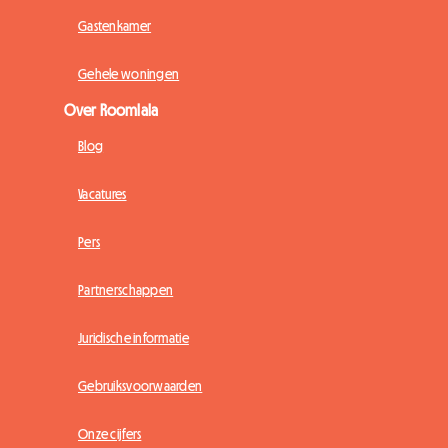
Gastenkamer
Gehele woningen
Over Roomlala
Blog
Vacatures
Pers
Partnerschappen
Juridische informatie
Gebruiksvoorwaarden
Onze cijfers