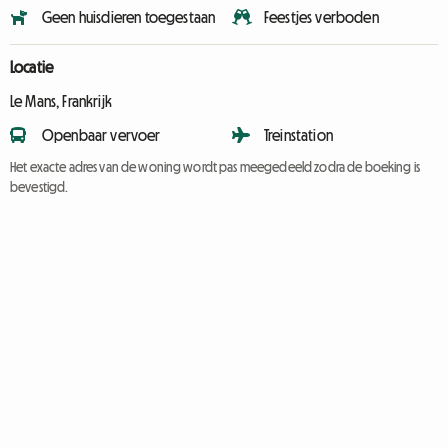
Geen huisdieren toegestaan
Feestjes verboden
Locatie
Le Mans, Frankrijk
Openbaar vervoer
Treinstation
Het exacte adres van de woning wordt pas meegedeeld zodra de boeking is
bevestigd.