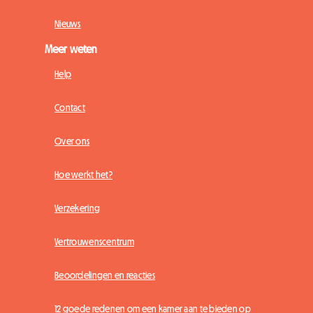
Nieuws
Meer weten
Help
Contact
Over ons
Hoe werkt het?
Verzekering
Vertrouwenscentrum
Beoordelingen en reacties
12 goede redenen om een kamer aan te bieden op