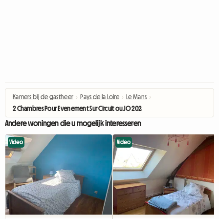
Kamers bij de gastheer
›
Pays de la Loire
›
Le Mans
›
2 Chambres Pour Evenement Sur Circuit ou JO 2024
Andere woningen die u mogelijk interesseren
Video
Video