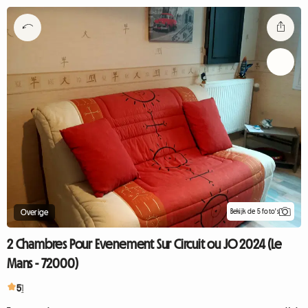
Bekijk de 5 foto's
Overige
2 Chambres Pour Evenement Sur Circuit ou JO 2024 (Le
Mans - 72000)
5
1