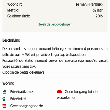
Woont in:
Le mans (Frankrijk)
Leeftijd:
62 jaar
Gastheer sinds:
2016
Bekijk de beoordelingen
Beschrijving
Deux chambres a louer pouvant héberger maximum 4 personnes. La
salle de bain + WC est privative. Frigo top à disposition.
Possibilité de stationnement privé, de covoiturage jusqu'au circuit
voire jusqu'à gare tgv.
Option de petits déjeuners
Woning
Privébadkamer
Geen toegang tot de
woonkamer
Privétoilet
Geen toegang tot de