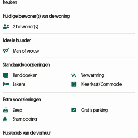
keuken
Huidige bewoner(s) van de woning
2 bewoner(s)
Ideale huurder
Man of vrouw
Standaardvoorzieningen
Handdoeken
Verwarming
Lakens
Kleerkast/Commode
Extra voorzieningen
Zeep
Gratis parking
Shampooing
Huisregels van de verhuur