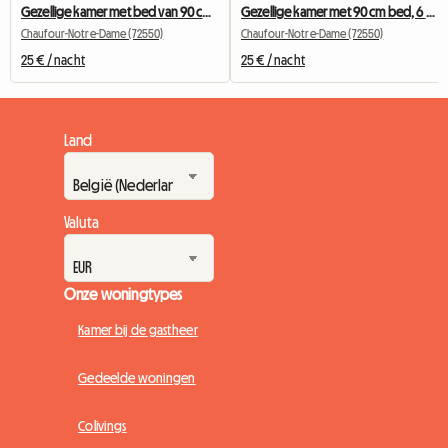
Gezellige kamer met bed van 90 cm, 6 km van de Université du Mans
Gezellige kamer met 90 cm bed, 6 km van de Université du Mans
Chaufour-Notre-Dame (72550)
Chaufour-Notre-Dame (72550)
25 € / nacht
25 € / nacht
Land
Valuta
Onze woningtypes
Kamer bij de gastheer
Gedeelde woningen
Colivings