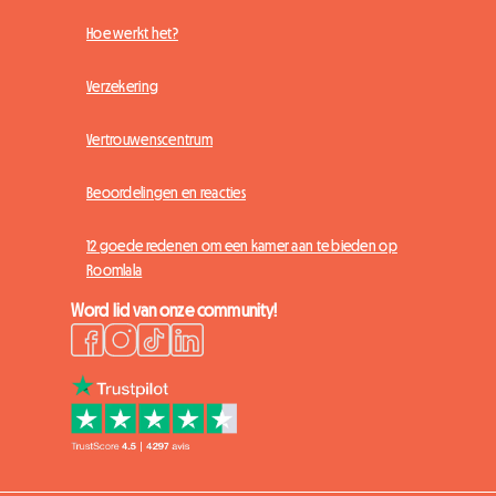
Hoe werkt het?
Verzekering
Vertrouwenscentrum
Beoordelingen en reacties
12 goede redenen om een kamer aan te bieden op
Roomlala
Word lid van onze community!