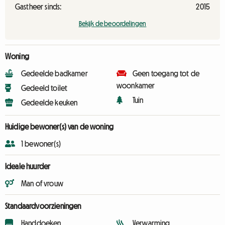
Gastheer sinds:
2015
Bekijk de beoordelingen
Woning
Gedeelde badkamer
Geen toegang tot de
woonkamer
Gedeeld toilet
Tuin
Gedeelde keuken
Huidige bewoner(s) van de woning
1 bewoner(s)
Ideale huurder
Man of vrouw
Standaardvoorzieningen
Handdoeken
Verwarming