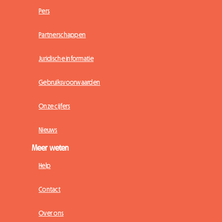
Pers
Partnerschappen
Juridische informatie
Gebruiksvoorwaarden
Onze cijfers
Nieuws
Meer weten
Help
Contact
Over ons