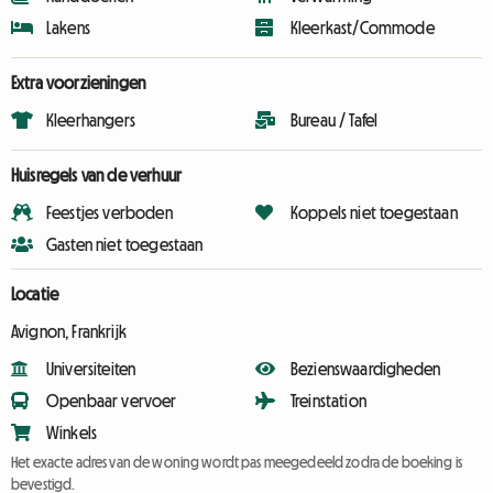
Lakens
Kleerkast/Commode
Extra voorzieningen
Kleerhangers
Bureau / Tafel
Huisregels van de verhuur
Feestjes verboden
Koppels niet toegestaan
Gasten niet toegestaan
Locatie
Avignon, Frankrijk
Universiteiten
Bezienswaardigheden
Openbaar vervoer
Treinstation
Winkels
Het exacte adres van de woning wordt pas meegedeeld zodra de boeking is
bevestigd.