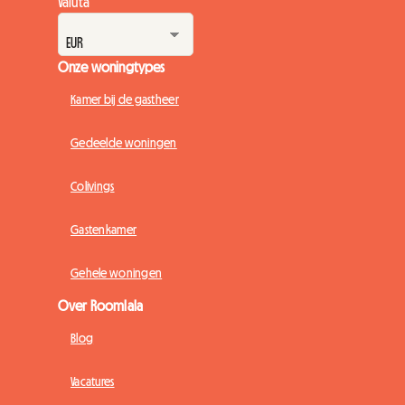
Valuta
Onze woningtypes
Kamer bij de gastheer
Gedeelde woningen
Colivings
Gastenkamer
Gehele woningen
Over Roomlala
Blog
Vacatures