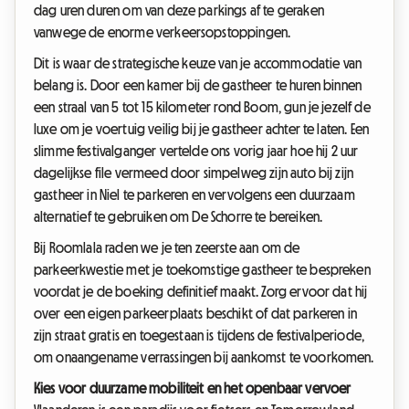
dag uren duren om van deze parkings af te geraken
vanwege de enorme verkeersopstoppingen.
Dit is waar de strategische keuze van je accommodatie van
belang is. Door een kamer bij de gastheer te huren binnen
een straal van 5 tot 15 kilometer rond Boom, gun je jezelf de
luxe om je voertuig veilig bij je gastheer achter te laten. Een
slimme festivalganger vertelde ons vorig jaar hoe hij 2 uur
dagelijkse file vermeed door simpelweg zijn auto bij zijn
gastheer in Niel te parkeren en vervolgens een duurzaam
alternatief te gebruiken om De Schorre te bereiken.
Bij Roomlala raden we je ten zeerste aan om de
parkeerkwestie met je toekomstige gastheer te bespreken
voordat je de boeking definitief maakt. Zorg ervoor dat hij
over een eigen parkeerplaats beschikt of dat parkeren in
zijn straat gratis en toegestaan is tijdens de festivalperiode,
om onaangename verrassingen bij aankomst te voorkomen.
Kies voor duurzame mobiliteit en het openbaar vervoer