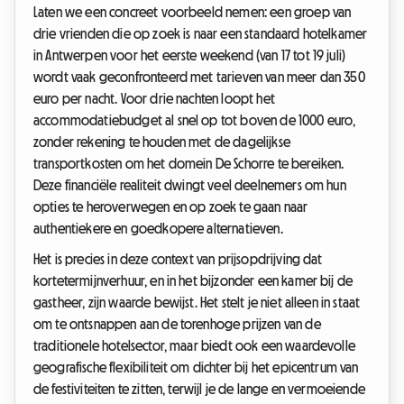
Laten we een concreet voorbeeld nemen: een groep van
drie vrienden die op zoek is naar een standaard hotelkamer
in Antwerpen voor het eerste weekend (van 17 tot 19 juli)
wordt vaak geconfronteerd met tarieven van meer dan 350
euro per nacht. Voor drie nachten loopt het
accommodatiebudget al snel op tot boven de 1000 euro,
zonder rekening te houden met de dagelijkse
transportkosten om het domein De Schorre te bereiken.
Deze financiële realiteit dwingt veel deelnemers om hun
opties te heroverwegen en op zoek te gaan naar
authentiekere en goedkopere alternatieven.
Het is precies in deze context van prijsopdrijving dat
kortetermijnverhuur, en in het bijzonder een kamer bij de
gastheer, zijn waarde bewijst. Het stelt je niet alleen in staat
om te ontsnappen aan de torenhoge prijzen van de
traditionele hotelsector, maar biedt ook een waardevolle
geografische flexibiliteit om dichter bij het epicentrum van
de festiviteiten te zitten, terwijl je de lange en vermoeiende