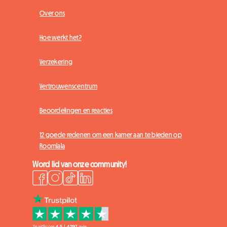
Over ons
Hoe werkt het?
Verzekering
Vertrouwenscentrum
Beoordelingen en reacties
12 goede redenen om een kamer aan te bieden op
Roomlala
Word lid van onze community!