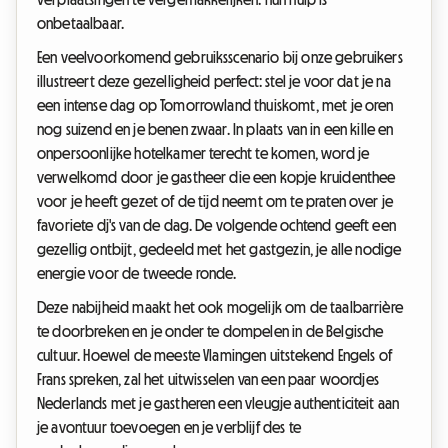
onbetaalbaar.
Een veelvoorkomend gebruiksscenario bij onze gebruikers
illustreert deze gezelligheid perfect: stel je voor dat je na
een intense dag op Tomorrowland thuiskomt, met je oren
nog suizend en je benen zwaar. In plaats van in een kille en
onpersoonlijke hotelkamer terecht te komen, word je
verwelkomd door je gastheer die een kopje kruidenthee
voor je heeft gezet of de tijd neemt om te praten over je
favoriete dj's van de dag. De volgende ochtend geeft een
gezellig ontbijt, gedeeld met het gastgezin, je alle nodige
energie voor de tweede ronde.
Deze nabijheid maakt het ook mogelijk om de taalbarrière
te doorbreken en je onder te dompelen in de Belgische
cultuur. Hoewel de meeste Vlamingen uitstekend Engels of
Frans spreken, zal het uitwisselen van een paar woordjes
Nederlands met je gastheren een vleugje authenticiteit aan
je avontuur toevoegen en je verblijf des te