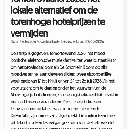
lokale alternatief om de
torenhoge hotelprijzen te
vermijden
Door
Rédaction Roomlala
|
Laatst bijgewerkt op 09/06/2026
De aftrap is gegeven. Tomorrowland 2026, het meest
iconische elektronische muziekfestival ter wereld, staat klaar
om het provinciaal domein De Schorre in Boom op zijn
grondvesten te laten daveren tijdens twee uitzonderlijke
weekends: van 17 tot 19 juli en van 24 tot 26 juli 2026. Als het
vooruitzicht om te dansen onder het vuurwerk van de
Mainstage je laat dromen, kan de logistieke realiteit al snel in
een nachtmerrie veranderen. De officiële tickets en
festivalaccommodaties, waaronder het beroemde
DreamVille, zijn immers al volgeboekt. Geconfronteerd met
dit tekort zoeken festivalgangers van over de hele wereld