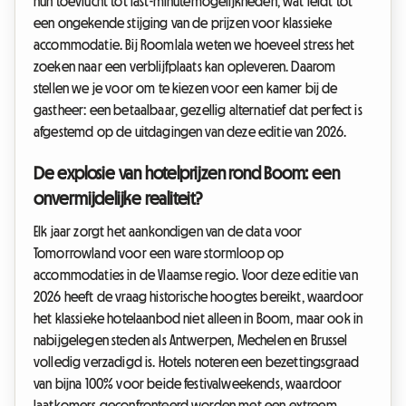
hun toevlucht tot last-minutemogelijkheden, wat leidt tot
een ongekende stijging van de prijzen voor klassieke
accommodatie. Bij Roomlala weten we hoeveel stress het
zoeken naar een verblijfplaats kan opleveren. Daarom
stellen we je voor om te kiezen voor een kamer bij de
gastheer: een betaalbaar, gezellig alternatief dat perfect is
afgestemd op de uitdagingen van deze editie van 2026.
De explosie van hotelprijzen rond Boom: een
onvermijdelijke realiteit?
Elk jaar zorgt het aankondigen van de data voor
Tomorrowland voor een ware stormloop op
accommodaties in de Vlaamse regio. Voor deze editie van
2026 heeft de vraag historische hoogtes bereikt, waardoor
het klassieke hotelaanbod niet alleen in Boom, maar ook in
nabijgelegen steden als Antwerpen, Mechelen en Brussel
volledig verzadigd is. Hotels noteren een bezettingsgraad
van bijna 100% voor beide festivalweekends, waardoor
laatkomers geconfronteerd worden met een extreem