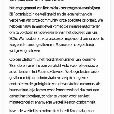
Het engagement van Roomlala voor zorgeloze verblijven
Bij Roomlala zijn de veiligheid en de legaliteit van de
verblijven van onze community onze absolute prioriteit. We
hebben nauw samengewerkt met de Vlaamse autoriteiten
om te voldoen aan de vereisten van het decreet van juni
2026. We hebben strikte processen ingevoerd om ervoor te
zorgen dat onze gastheren in Vlaanderen de geldende
wetgeving naleven.
Op ons platform is het registratienummer van Toerisme
Vlaanderen vanaf nu een verplicht veld voor elke nieuwe
advertentie in het Vlaamse Gewest. We begeleiden onze
gastheren bij hun administratieve verplichtingen en
controleren de geldigheid van de verstrekte nummers. Als
huurder kun je je kamer voor Tomorrowland dus met een
gerust hart boeken, zonder te vrezen voor een last-
minutecancellatie vanwege wettelijke non-conformiteit.
Naast de wettelijke conformiteit biedt Roomlala je een