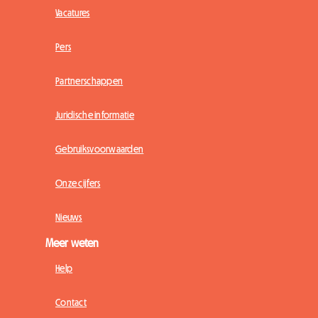
Vacatures
Pers
Partnerschappen
Juridische informatie
Gebruiksvoorwaarden
Onze cijfers
Nieuws
Meer weten
Help
Contact