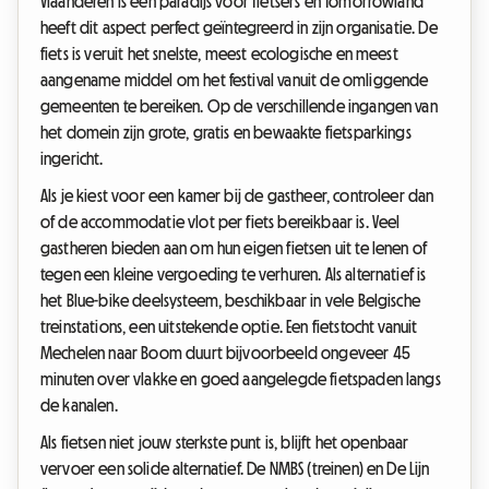
Vlaanderen is een paradijs voor fietsers en Tomorrowland
heeft dit aspect perfect geïntegreerd in zijn organisatie. De
fiets is veruit het snelste, meest ecologische en meest
aangename middel om het festival vanuit de omliggende
gemeenten te bereiken. Op de verschillende ingangen van
het domein zijn grote, gratis en bewaakte fietsparkings
ingericht.
Als je kiest voor een kamer bij de gastheer, controleer dan
of de accommodatie vlot per fiets bereikbaar is. Veel
gastheren bieden aan om hun eigen fietsen uit te lenen of
tegen een kleine vergoeding te verhuren. Als alternatief is
het Blue-bike deelsysteem, beschikbaar in vele Belgische
treinstations, een uitstekende optie. Een fietstocht vanuit
Mechelen naar Boom duurt bijvoorbeeld ongeveer 45
minuten over vlakke en goed aangelegde fietspaden langs
de kanalen.
Als fietsen niet jouw sterkste punt is, blijft het openbaar
vervoer een solide alternatief. De NMBS (treinen) en De Lijn