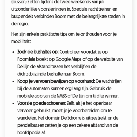
(bussen) zetten tijdens de twee weekends van juli
uitzonderlijke voorzieningen in. Speciale nachttreinen en
buspendels verbinden Boom met de belangrijkste steden in
de regio.
Hier zijn enkele praktische tips om te onthouden voor je
mobiliteit:
Zoek de bushaltes op:
Controleer voordat je op
Roomlala boekt op Google Maps of op de website van
De Lijn de afstand tussen het verblijf en de
dichtstbijzijnde bushalte naar Boom.
Koop je vervoersbewijzen op voorhand:
De wachtrijen
bij de automaten kunnen erg lang zijn. Gebruik de
mobiele app van de NMBS of De Lijn om tijd te winnen.
Voorzie goede schoenen:
Zelfs als je het openbaar
vervoer gebruikt, moet je je voorbereiden om te
wandelen. Het domein De Schorre is uitgestrekt en de
pendelbussen zetten je op een zekere afstand van de
hoofdpodia af.