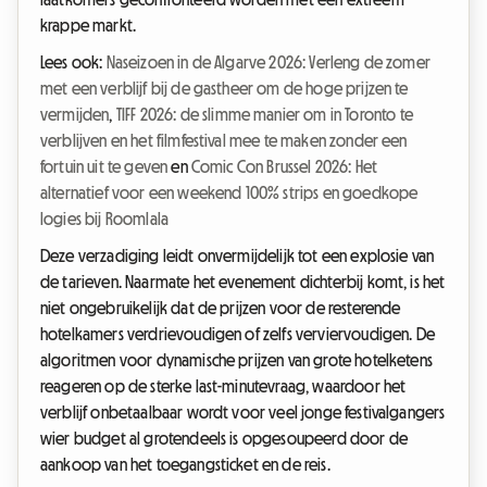
krappe markt.
Lees ook:
Naseizoen in de Algarve 2026: Verleng de zomer
met een verblijf bij de gastheer om de hoge prijzen te
vermijden
,
TIFF 2026: de slimme manier om in Toronto te
verblijven en het filmfestival mee te maken zonder een
fortuin uit te geven
en
Comic Con Brussel 2026: Het
alternatief voor een weekend 100% strips en goedkope
logies bij Roomlala
Deze verzadiging leidt onvermijdelijk tot een explosie van
de tarieven. Naarmate het evenement dichterbij komt, is het
niet ongebruikelijk dat de prijzen voor de resterende
hotelkamers verdrievoudigen of zelfs verviervoudigen. De
algoritmen voor dynamische prijzen van grote hotelketens
reageren op de sterke last-minutevraag, waardoor het
verblijf onbetaalbaar wordt voor veel jonge festivalgangers
wier budget al grotendeels is opgesoupeerd door de
aankoop van het toegangsticket en de reis.