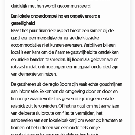
duidelijk met hen wordt gecommuniceerd.
Een lokale onderdompeling en ongeëvenaarde
gezelligheid
Naast het puur financiële aspect biedt een kamer bij de
gastheer een menselijke dimensie die klassieke
accommodaties niet kunnen evenaren. Verblijven bij een
local is een kans om de Vlaamse gastvrijheid te ontdekken
en unieke banden te smeden. Bij Roomlala geloven we er
rotsvast in dat ontmoetingen een integraal onderdeel zijn
van de magie van reizen.
De gastheren uit de regio Boom zijn vaak echte goudmijnen
aan informatie. Ze kennen de omgeving door en door en
kunnen je waardevolle tips geven die je in geen enkele
reisgids zult terugvinden. Of het nu gaat om het aanwijzen
van de beste sluiproute om files te vermijden, het
aanbevelen van een lokale bakkerij om weer op krachten te
komen, of het uitlenen van een oude fiets om je
verplaatsingen te vergemakkelijken: hun hulp is