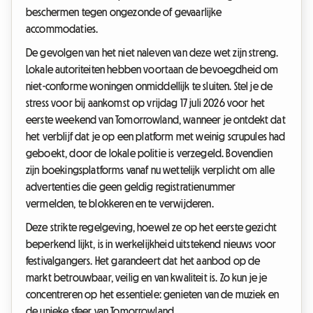
beschermen tegen ongezonde of gevaarlijke
accommodaties.
De gevolgen van het niet naleven van deze wet zijn streng.
Lokale autoriteiten hebben voortaan de bevoegdheid om
niet-conforme woningen onmiddellijk te sluiten. Stel je de
stress voor bij aankomst op vrijdag 17 juli 2026 voor het
eerste weekend van Tomorrowland, wanneer je ontdekt dat
het verblijf dat je op een platform met weinig scrupules had
geboekt, door de lokale politie is verzegeld. Bovendien
zijn boekingsplatforms vanaf nu wettelijk verplicht om alle
advertenties die geen geldig registratienummer
vermelden, te blokkeren en te verwijderen.
Deze strikte regelgeving, hoewel ze op het eerste gezicht
beperkend lijkt, is in werkelijkheid uitstekend nieuws voor
festivalgangers. Het garandeert dat het aanbod op de
markt betrouwbaar, veilig en van kwaliteit is. Zo kun je je
concentreren op het essentiele: genieten van de muziek en
de unieke sfeer van Tomorrowland.