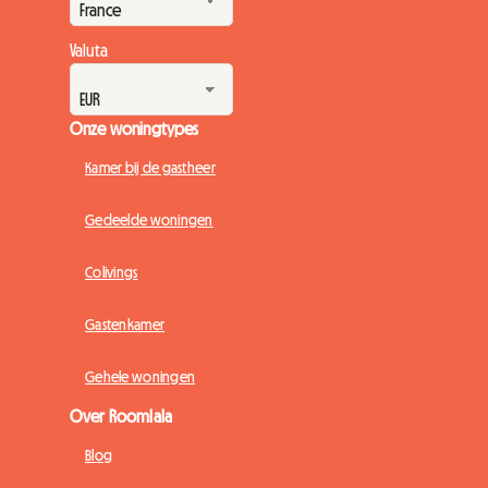
die de pan uit rijzen, bieden wij bij Roomla...
Valuta
Onze woningtypes
Kamer bij de gastheer
Gedeelde woningen
Colivings
Gastenkamer
Gehele woningen
Over Roomlala
Blog