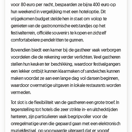
voor 80 euro per nacht, bespaarden ze bijna 400 euro op
hun weekend in vergelijking met een hoteloptie. Dit
vrijgekomen budget stelde hen in staat om volop te
genieten van de gastronomische eetstandjes op het
festivalterrein, officiële souvenirs te kopen en zichzelf
comfortabelere pendelritten te gunnen.
Bovendien biedt een kamer bij de gastheer vaak verborgen
voordelen die de rekening verder verlichten. Veel gastheren
stellen hun keuken ter beschikking, waardoor festivalgangers
een lekker ontbijt kunnen klaarmaken of sandwiches kunnen
maken voordat ze aan een lange dag vol dansen beginnen,
waardoor overmatige uitgaven in lokale restaurants worden
vermeden.
Tot slot is de flexibiliteit van de gastheren een grote troef. In
tegenstelling tot hotels die zeer strikte in- en uitchecktijden
hanteren, zijn particulieren vaak begripvoller voor de
onregelmatige uren die gepaard gaan met een elektronisch
muziekfestival, op voorwaarde uiteraard dat er vooraf