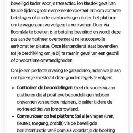
beveiligd kader voor je transacties. Een klassiek geval van
fraude tijdens grote evenementen bestaat erin om contante
betalingen of directe overboekingen buiten het platform
om te vragen, om vervolgens te verdwijnen. Door via
Roomlala te boeken, is je betaling beveiligd en wordt deze
pas aan de gastheer overgemaakt na je succesvolle
aankomst ter plaatse. Onze klantendienst staat bovendien
tot je beschikking om je bij te staan in geval van een geschil
of onvoorziene omstandigheden.
Om je een perfecte ervaring te garanderen, raden we je aan
om tijdens je zoektocht deze gouden regels te volgen:
Controleer de beoordelingen:
Geef de voorkeur aan
gastheren die al positieve beoordelingen hebben
ontvangen van eerdere reizigers, idealiter tijdens de
vorige edities van Tomorrowland.
Communiceer op het platform:
Stel al je vragen (uren,
sleutels, toegang, ontbijt) via de beveiligde
berichtenfunctie van Roomlala voordat je de boeking