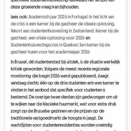
deze groeiende vraag kan bijhouden.
Lees ook:
Academisch jaar 2026 in Portugal: In het licht van
de crisis is een kamer bij de gastheer de ideale oplossing
,
Tekort aan studentenhuisvesting in Zwitserland: Kamer bij de
gastheer, een vitale oplossing voor 2026
en
Studentenhuisvestingscrisis in Quebec: Een kamer bij de
gastheer huren voor het academiejaar 2026
In Brussel, dé studentenstad bij uitstek, is de situatie werkelijk
kritiek geworden. Volgens de meest recente regionale
monitoring die begin 2026 werd gepubliceerd, slaagt
vandaag slechts één op de drie studenten erin een kamer te
vinden in het aanbod dat specifiek voor studenten is
bestemd. De overige twee derden zijn gedwongen om uit
te wijken naar de klassieke huurmarkt, wat voor extra druk
zorgt op de Brusselse gezinnen en de prijzen op de
traditionele vastgoedmarkt de hoogte in jaagt. De
wachtlijsten voor studentenresidenties worden oneindig