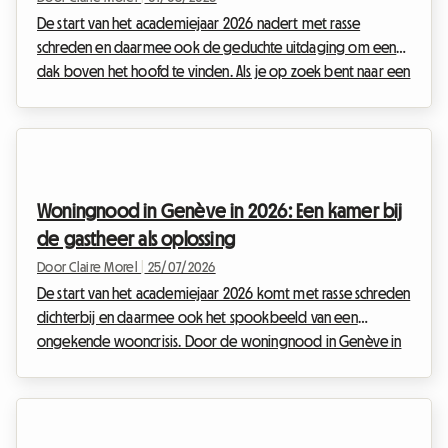
De start van het academiejaar 2026 nadert met rasse
schreden en daarmee ook de geduchte uitdaging om een
dak boven het hoofd te vinden. Als je op zoek bent naar een
studentenwoning in Québec voor 2026, heb je vast al
gemerkt dat de vastgoedmarkt een ongekende turbulente
periode doormaakt. Tussen stijgende huurprijzen,
aanhoudende inflatie en een huuraanbod dat drastisch
afneemt, zijn studenten de eersten die onder deze moeilijke
Woningnood in Genève in 2026: Een kamer bij
situatie lijden. Bij Roomlala volgen we deze alarmerende
de gastheer als oplossing
situatie o...
Door Claire Morel
|
25/07/2026
De start van het academiejaar 2026 komt met rasse schreden
dichterbij en daarmee ook het spookbeeld van een
ongekende wooncrisis. Door de woningnood in Genève in
2026 belanden veel studenten, jonge werkenden en expats
in een benarde situatie. Een dak boven het hoofd vinden in
de regio rond het Meer van Genève is een ware
uitputtingsslag geworden, waarbij advertenties binnen