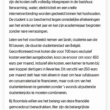
zijn de kosten zelfs volledig inbegrepen in de basishuur.
Verwarming, water, elektriciteit en een snelle
internetverbinding worden gedeeld binnen het huishouden.
De student is zo beschermd tegen onredelijke afrekeningen
aan het einde van het jaar en kan zijn academiejaar begroten
zonder nare verrassingen.
Laten we het voorbeeld nemen van Sarah, studente aan de
KU Leuven, de duurste studentenstad van België.
Geconfronteerd met koten die voor 700 euro exclusief
kosten werden aangeboden, koos ze ervoor om voor 450
euro per maand, inclusief alle kosten, een kamer te huren bij
een koppel dertigers in Heverlee. Dit verschil van 250 euro
per maand stelt haar niet alleen in staat om haar syllabussen
en cursusmateriaal te financieren, maar ook om van het
studentenleven te genieten zonder 's avonds uitputtende
studentenjobs te moeten combineren.
Bij Roomlala willen we het belang van deze financiële
gemoedsrust benadrukken. Hier zijn de belangrijkste