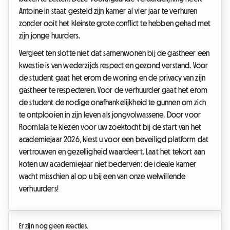
Antoine in staat gesteld zijn kamer al vier jaar te verhuren
zonder ooit het kleinste grote conflict te hebben gehad met
zijn jonge huurders.
Vergeet ten slotte niet dat samenwonen bij de gastheer een
kwestie is van wederzijds respect en gezond verstand. Voor
de student gaat het erom de woning en de privacy van zijn
gastheer te respecteren. Voor de verhuurder gaat het erom
de student de nodige onafhankelijkheid te gunnen om zich
te ontplooien in zijn leven als jongvolwassene. Door voor
Roomlala te kiezen voor uw zoektocht bij de start van het
academiejaar 2026, kiest u voor een beveiligd platform dat
vertrouwen en gezelligheid waardeert. Laat het tekort aan
koten uw academiejaar niet bederven: de ideale kamer
wacht misschien al op u bij een van onze welwillende
verhuurders!
Er zijn nog geen reacties.