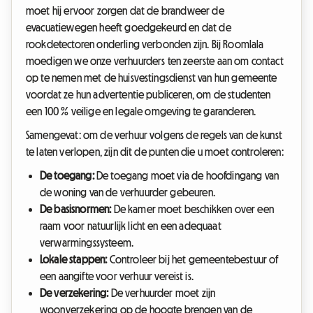
moet hij ervoor zorgen dat de brandweer de
evacuatiewegen heeft goedgekeurd en dat de
rookdetectoren onderling verbonden zijn. Bij Roomlala
moedigen we onze verhuurders ten zeerste aan om contact
op te nemen met de huisvestingsdienst van hun gemeente
voordat ze hun advertentie publiceren, om de studenten
een 100 % veilige en legale omgeving te garanderen.
Samengevat: om de verhuur volgens de regels van de kunst
te laten verlopen, zijn dit de punten die u moet controleren:
De toegang:
De toegang moet via de hoofdingang van
de woning van de verhuurder gebeuren.
De basisnormen:
De kamer moet beschikken over een
raam voor natuurlijk licht en een adequaat
verwarmingssysteem.
Lokale stappen:
Controleer bij het gemeentebestuur of
een aangifte voor verhuur vereist is.
De verzekering:
De verhuurder moet zijn
woonverzekering op de hoogte brengen van de