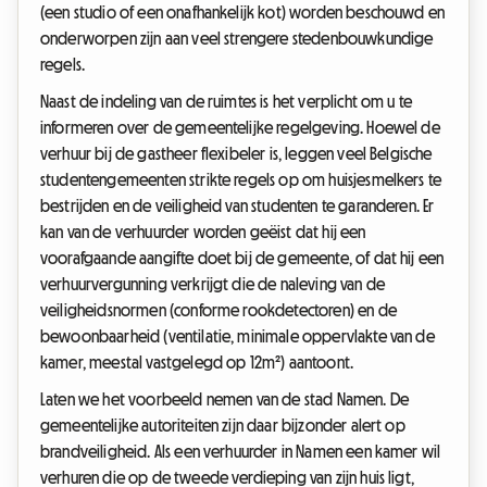
(een studio of een onafhankelijk kot) worden beschouwd en
onderworpen zijn aan veel strengere stedenbouwkundige
regels.
Naast de indeling van de ruimtes is het verplicht om u te
informeren over de gemeentelijke regelgeving. Hoewel de
verhuur bij de gastheer flexibeler is, leggen veel Belgische
studentengemeenten strikte regels op om huisjesmelkers te
bestrijden en de veiligheid van studenten te garanderen. Er
kan van de verhuurder worden geëist dat hij een
voorafgaande aangifte doet bij de gemeente, of dat hij een
verhuurvergunning verkrijgt die de naleving van de
veiligheidsnormen (conforme rookdetectoren) en de
bewoonbaarheid (ventilatie, minimale oppervlakte van de
kamer, meestal vastgelegd op 12m²) aantoont.
Laten we het voorbeeld nemen van de stad Namen. De
gemeentelijke autoriteiten zijn daar bijzonder alert op
brandveiligheid. Als een verhuurder in Namen een kamer wil
verhuren die op de tweede verdieping van zijn huis ligt,