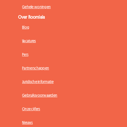
Gehele woningen
Over Roomlala
Blog
Vacatures
Pers
Partnerschappen
Juridische informatie
Gebruiksvoorwaarden
Onze cijfers
Nieuws