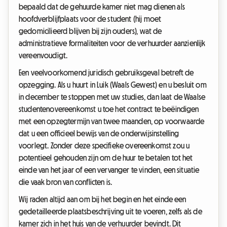
bepaald dat de gehuurde kamer niet mag dienen als
hoofdverblijfplaats voor de student (hij moet
gedomicilieerd blijven bij zijn ouders), wat de
administratieve formaliteiten voor de verhuurder aanzienlijk
vereenvoudigt.
Een veelvoorkomend juridisch gebruiksgeval betreft de
opzegging. Als u huurt in Luik (Waals Gewest) en u besluit om
in december te stoppen met uw studies, dan laat de Waalse
studentenovereenkomst u toe het contract te beëindigen
met een opzegtermijn van twee maanden, op voorwaarde
dat u een officieel bewijs van de onderwijsinstelling
voorlegt. Zonder deze specifieke overeenkomst zou u
potentieel gehouden zijn om de huur te betalen tot het
einde van het jaar of een vervanger te vinden, een situatie
die vaak bron van conflicten is.
Wij raden altijd aan om bij het begin en het einde een
gedetailleerde plaatsbeschrijving uit te voeren, zelfs als de
kamer zich in het huis van de verhuurder bevindt. Dit