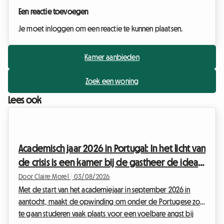
Een reactie toevoegen
Je moet inloggen om een reactie te kunnen plaatsen.
Kamer aanbieden
Zoek een woning
Lees ook
Academisch jaar 2026 in Portugal: In het licht van
de crisis is een kamer bij de gastheer de ideale
oplossing
Door Claire Morel
|
03/08/2026
Met de start van het academiejaar in september 2026 in
aantocht, maakt de opwinding om onder de Portugese zon
te gaan studeren vaak plaats voor een voelbare angst bij