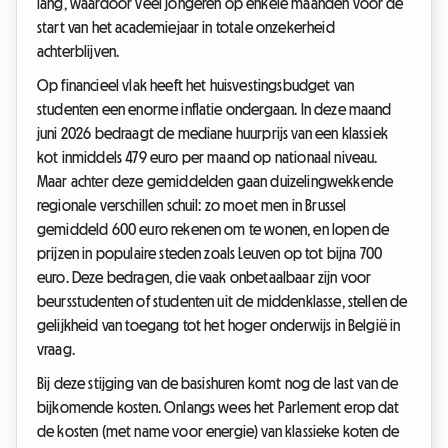
lang, waardoor veel jongeren op enkele maanden voor de
start van het academiejaar in totale onzekerheid
achterblijven.
Op financieel vlak heeft het huisvestingsbudget van
studenten een enorme inflatie ondergaan. In deze maand
juni 2026 bedraagt de mediane huurprijs van een klassiek
kot inmiddels 479 euro per maand op nationaal niveau.
Maar achter deze gemiddelden gaan duizelingwekkende
regionale verschillen schuil: zo moet men in Brussel
gemiddeld 600 euro rekenen om te wonen, en lopen de
prijzen in populaire steden zoals Leuven op tot bijna 700
euro. Deze bedragen, die vaak onbetaalbaar zijn voor
beursstudenten of studenten uit de middenklasse, stellen de
gelijkheid van toegang tot het hoger onderwijs in België in
vraag.
Bij deze stijging van de basishuren komt nog de last van de
bijkomende kosten. Onlangs wees het Parlement erop dat
de kosten (met name voor energie) van klassieke koten de