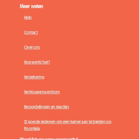
Meer weten
Help
Contact
Over ons
Hoe werkt het?
Verzekering
Vertrouwenscentrum
Beoordelingen en reacties
12 goede redenen om een kamer aan te bieden op
Roomlala