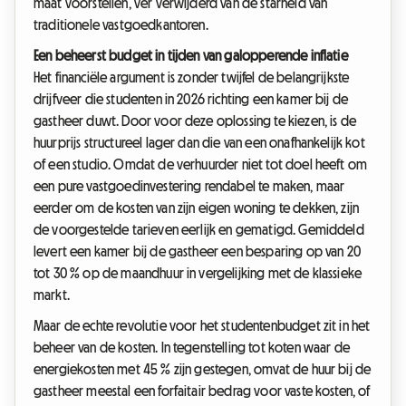
maat voorstellen, ver verwijderd van de starheid van
traditionele vastgoedkantoren.
Een beheerst budget in tijden van galopperende inflatie
Het financiële argument is zonder twijfel de belangrijkste
drijfveer die studenten in 2026 richting een kamer bij de
gastheer duwt. Door voor deze oplossing te kiezen, is de
huurprijs structureel lager dan die van een onafhankelijk kot
of een studio. Omdat de verhuurder niet tot doel heeft om
een pure vastgoedinvestering rendabel te maken, maar
eerder om de kosten van zijn eigen woning te dekken, zijn
de voorgestelde tarieven eerlijk en gematigd. Gemiddeld
levert een kamer bij de gastheer een besparing op van 20
tot 30 % op de maandhuur in vergelijking met de klassieke
markt.
Maar de echte revolutie voor het studentenbudget zit in het
beheer van de kosten. In tegenstelling tot koten waar de
energiekosten met 45 % zijn gestegen, omvat de huur bij de
gastheer meestal een forfaitair bedrag voor vaste kosten, of