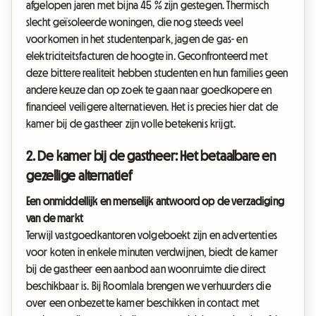
afgelopen jaren met bijna 45 % zijn gestegen. Thermisch
slecht geïsoleerde woningen, die nog steeds veel
voorkomen in het studentenpark, jagen de gas- en
elektriciteitsfacturen de hoogte in. Geconfronteerd met
deze bittere realiteit hebben studenten en hun families geen
andere keuze dan op zoek te gaan naar goedkopere en
financieel veiligere alternatieven. Het is precies hier dat de
kamer bij de gastheer zijn volle betekenis krijgt.
2. De kamer bij de gastheer: Het betaalbare en
gezellige alternatief
Een onmiddellijk en menselijk antwoord op de verzadiging
van de markt
Terwijl vastgoedkantoren volgeboekt zijn en advertenties
voor koten in enkele minuten verdwijnen, biedt de kamer
bij de gastheer een aanbod aan woonruimte die direct
beschikbaar is. Bij Roomlala brengen we verhuurders die
over een onbezette kamer beschikken in contact met