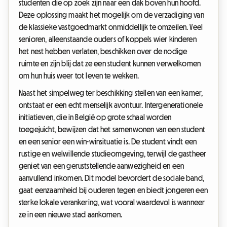
studenten die op zoek zijn naar een dak boven hun hoofd.
Deze oplossing maakt het mogelijk om de verzadiging van
de klassieke vastgoedmarkt onmiddellijk te omzeilen. Veel
senioren, alleenstaande ouders of koppels wier kinderen
het nest hebben verlaten, beschikken over de nodige
ruimte en zijn blij dat ze een student kunnen verwelkomen
om hun huis weer tot leven te wekken.
Naast het simpelweg ter beschikking stellen van een kamer,
ontstaat er een echt menselijk avontuur. Intergenerationele
initiatieven, die in België op grote schaal worden
toegejuicht, bewijzen dat het samenwonen van een student
en een senior een win-winsituatie is. De student vindt een
rustige en welwillende studieomgeving, terwijl de gastheer
geniet van een geruststellende aanwezigheid en een
aanvullend inkomen. Dit model bevordert de sociale band,
gaat eenzaamheid bij ouderen tegen en biedt jongeren een
sterke lokale verankering, wat vooral waardevol is wanneer
ze in een nieuwe stad aankomen.