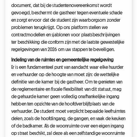
document, dat bij de studentenovereenkomst wordt
gevoegd, beschermt de gastheer tegen eventuele schade
en zorgt ervoor dat de student zijn waarborgsom zonder
problemen terugkrijgt. Op ons platform stellen we
contractmodellen en sjablonen voor plaatsbeschrijvingen
ter beschikking die conform zijn met de laatste gewestelijke
regelgevingen van 2026 om uw stappen te beveiligen.
Indeling van de ruimtes en gemeentelijke regelgeving
Er is een fundamenteel punt van aandacht waar elke huurder
en verhuurder op de hoogte van moet zijn: de wettelijke
definitie van de kamer bij de gastheer. Om te genieten van
de reglementaire en fiscale flexibiliteit van dit statuut, mag
de gehuurde kamer geen volledig onafhankelijke ingang
hebben ten opzichte van de hoofdverblijfplaats van de
verhuurder. De student moet verplicht bepaalde leefruimtes
delen, zoals de hoofdingang, de gangen, en vaak de keuken
of de badkamer. Als de woonruimte over een eigen ingang
op straat beschikt, zal deze als een zelfstandige woonruimte