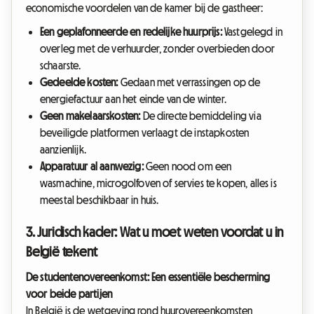
economische voordelen van de kamer bij de gastheer:
Een geplafonneerde en redelijke huurprijs:
Vastgelegd in
overleg met de verhuurder, zonder overbieden door
schaarste.
Gedeelde kosten:
Gedaan met verrassingen op de
energiefactuur aan het einde van de winter.
Geen makelaarskosten:
De directe bemiddeling via
beveiligde platformen verlaagt de instapkosten
aanzienlijk.
Apparatuur al aanwezig:
Geen nood om een
wasmachine, microgolfoven of servies te kopen, alles is
meestal beschikbaar in huis.
3. Juridisch kader: Wat u moet weten voordat u in
België tekent
De studentenovereenkomst: Een essentiële bescherming
voor beide partijen
In België is de wetgeving rond huurovereenkomsten