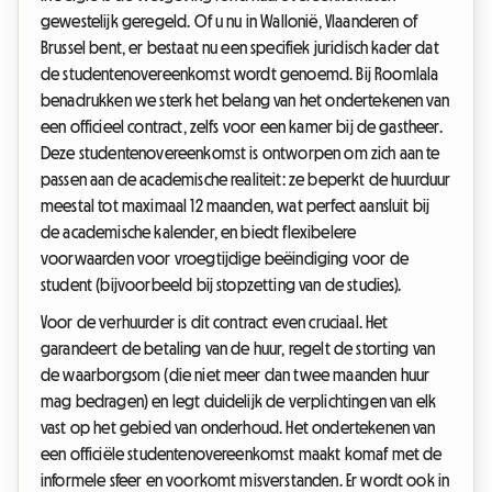
gewestelijk geregeld. Of u nu in Wallonië, Vlaanderen of
Brussel bent, er bestaat nu een specifiek juridisch kader dat
de studentenovereenkomst wordt genoemd. Bij Roomlala
benadrukken we sterk het belang van het ondertekenen van
een officieel contract, zelfs voor een kamer bij de gastheer.
Deze studentenovereenkomst is ontworpen om zich aan te
passen aan de academische realiteit: ze beperkt de huurduur
meestal tot maximaal 12 maanden, wat perfect aansluit bij
de academische kalender, en biedt flexibelere
voorwaarden voor vroegtijdige beëindiging voor de
student (bijvoorbeeld bij stopzetting van de studies).
Voor de verhuurder is dit contract even cruciaal. Het
garandeert de betaling van de huur, regelt de storting van
de waarborgsom (die niet meer dan twee maanden huur
mag bedragen) en legt duidelijk de verplichtingen van elk
vast op het gebied van onderhoud. Het ondertekenen van
een officiële studentenovereenkomst maakt komaf met de
informele sfeer en voorkomt misverstanden. Er wordt ook in