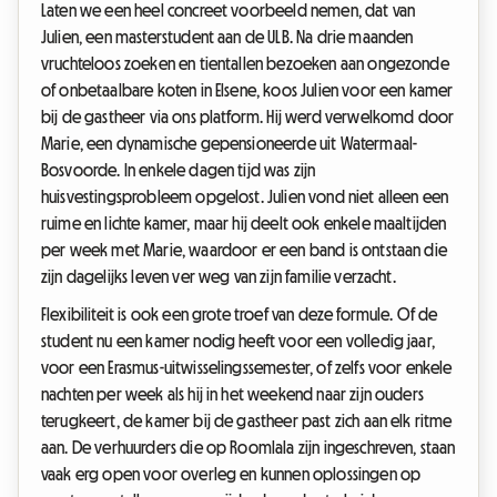
Laten we een heel concreet voorbeeld nemen, dat van
Julien, een masterstudent aan de ULB. Na drie maanden
vruchteloos zoeken en tientallen bezoeken aan ongezonde
of onbetaalbare koten in Elsene, koos Julien voor een kamer
bij de gastheer via ons platform. Hij werd verwelkomd door
Marie, een dynamische gepensioneerde uit Watermaal-
Bosvoorde. In enkele dagen tijd was zijn
huisvestingsprobleem opgelost. Julien vond niet alleen een
ruime en lichte kamer, maar hij deelt ook enkele maaltijden
per week met Marie, waardoor er een band is ontstaan die
zijn dagelijks leven ver weg van zijn familie verzacht.
Flexibiliteit is ook een grote troef van deze formule. Of de
student nu een kamer nodig heeft voor een volledig jaar,
voor een Erasmus-uitwisselingssemester, of zelfs voor enkele
nachten per week als hij in het weekend naar zijn ouders
terugkeert, de kamer bij de gastheer past zich aan elk ritme
aan. De verhuurders die op Roomlala zijn ingeschreven, staan
vaak erg open voor overleg en kunnen oplossingen op