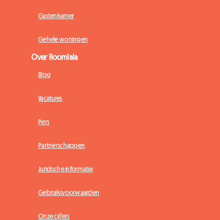
Gastenkamer
Gehele woningen
Over Roomlala
Blog
Vacatures
Pers
Partnerschappen
Juridische informatie
Gebruiksvoorwaarden
Onze cijfers