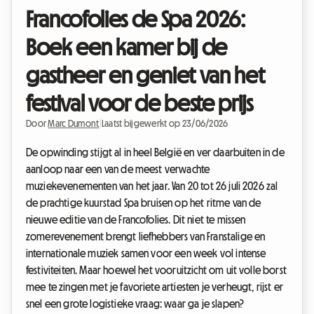
Francofolies de Spa 2026:
Boek een kamer bij de
gastheer en geniet van het
festival voor de beste prijs
Door
Marc Dumont
|
Laatst bijgewerkt op 23/06/2026
De opwinding stijgt al in heel België en ver daarbuiten in de
aanloop naar een van de meest verwachte
muziekevenementen van het jaar. Van 20 tot 26 juli 2026 zal
de prachtige kuurstad Spa bruisen op het ritme van de
nieuwe editie van de Francofolies. Dit niet te missen
zomerevenement brengt liefhebbers van Franstalige en
internationale muziek samen voor een week vol intense
festiviteiten. Maar hoewel het vooruitzicht om uit volle borst
mee te zingen met je favoriete artiesten je verheugt, rijst er
snel een grote logistieke vraag: waar ga je slapen?