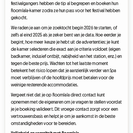
festivalgangers hebben de tip al begrepen en boeken hun
Roomlala-kamer zodra ze hun pass voor het festival hebben
gekocht.
We raden je aan om je zoektocht begin 2026 te starten, of
zelfs al eind 2025 als je zeker bent van je data. Hoe eerder je
begint, hoe meer keuze je hebt uit de advertenties: je kunt
de kamer selecteren die exact aan je criteria voldoet (eigen
badkamer, inclusief ontbijt, nabijheid van het station, enz.) en
tegen de beste prijs. Wachten tot het laatste moment
betekent het risico lopen dat je aanzienlijk verder van Spa
moet verblijven of de hoofdprijs moet betalen voor de
weinige resterende accommodaties.
Vergeet niet dat je op Roomlala direct contact kunt
opnemen met de eigenaren om je vragen te stellen voordat
je je boeking valideert. Dit vroege contact zorgt voor een
vertrouwensbasis en helpt je om je aankomst in de beste
omstandigheden voor te bereiden.