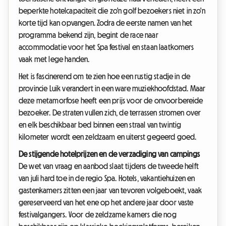
beperkte hotelcapaciteit die zo'n golf bezoekers niet in zo'n
korte tijd kan opvangen. Zodra de eerste namen van het
programma bekend zijn, begint de race naar
accommodatie voor het Spa festival en staan laatkomers
vaak met lege handen.
Het is fascinerend om te zien hoe een rustig stadje in de
provincie Luik verandert in een ware muziekhoofdstad. Maar
deze metamorfose heeft een prijs voor de onvoorbereide
bezoeker. De straten vullen zich, de terrassen stromen over
en elk beschikbaar bed binnen een straal van twintig
kilometer wordt een zeldzaam en uiterst gegeerd goed.
De stijgende hotelprijzen en de verzadiging van campings
De wet van vraag en aanbod slaat tijdens de tweede helft
van juli hard toe in de regio Spa. Hotels, vakantiehuizen en
gastenkamers zitten een jaar van tevoren volgeboekt, vaak
gereserveerd van het ene op het andere jaar door vaste
festivalgangers. Voor de zeldzame kamers die nog