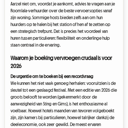
Aarzel niet om, voordat je aankomt, advies te vragen aan je
Roomlala-verhuurder over de beste vervoersopties vanaf
zijn woning. Sommige hosts bieden zelfs aan om hun
huurders op te halen bij het station of hen af te zetten op
een strategisch trefpunt. Dat is precies het voordeel van
huren tussen particulieren: flexibiliteit en onderlinge hulp
staan centraal in de ervaring.
Waarom je boeking vervroegen cruciaal is voor
2026
De urgentie om te boeken bij een recordvraag
We kunnen het niet vaak genoeg herhalen: vooruitzien is de
sleutel tot een geslaagd festival. Met een editie van 2026 die
groots belooft te worden (gekenmerkt door de
aanwezigheid van Sting en Gims), is het enthousiasme al
voelbaar. Hoewel hotels maanden van tevoren volgeboekt
zijn, zijn kamers bij particulieren, hoewel talrijker dankzij de
deeleconomie, ook zeer gewild. De meest ervaren