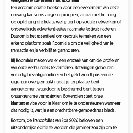
Veiligheid en sereniteit met Roomlala
Een accommodatie boeken voor een evenement van deze
omvang kan soms zorgen oproepen, vooral met het oog
op oplichting die helaas welig tiert op sociale netwerken of
onbeveiligde advertentiesites naarmate festivals naderen.
Daarom is het essentieel om gebruik te maken van een
erkend platform zoals Roomlala om de veiligheid van je
transactie en je verblijf te garanderen.
Bij Roomlala maken we er een erezaak van om de profielen
van onze verhuurders te verifiëren. Betalingen gebeuren
volledig beveiligd online en het geld wordt pas aan de
eigenaar overgemaakt nadat je ter plaatse bent
aangekomen, waardoor je beschermd bent tegen
onaangename verrassingen. Bovendien staat onze
klantenservice voor je klaar om je te ondersteunen wanneer
dat nodig is, wat je een onschatbare gemoedsrust biedt.
Kortom, de Francofolies van Spa 2026 beloven een
uitzonderlijke editie te worden die jammer zou zijn om te