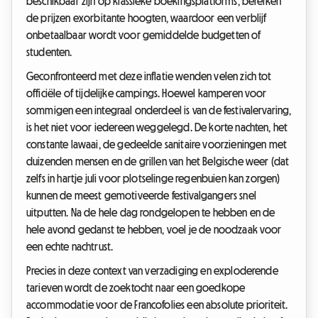
beschikbaar zijn op klassieke boekingsplatforms, bereiken
de prijzen exorbitante hoogten, waardoor een verblijf
onbetaalbaar wordt voor gemiddelde budgetten of
studenten.
Geconfronteerd met deze inflatie wenden velen zich tot
officiële of tijdelijke campings. Hoewel kamperen voor
sommigen een integraal onderdeel is van de festivalervaring,
is het niet voor iedereen weggelegd. De korte nachten, het
constante lawaai, de gedeelde sanitaire voorzieningen met
duizenden mensen en de grillen van het Belgische weer (dat
zelfs in hartje juli voor plotselinge regenbuien kan zorgen)
kunnen de meest gemotiveerde festivalgangers snel
uitputten. Na de hele dag rondgelopen te hebben en de
hele avond gedanst te hebben, voel je de noodzaak voor
een echte nachtrust.
Precies in deze context van verzadiging en exploderende
tarieven wordt de zoektocht naar een goedkope
accommodatie voor de Francofolies een absolute prioriteit.