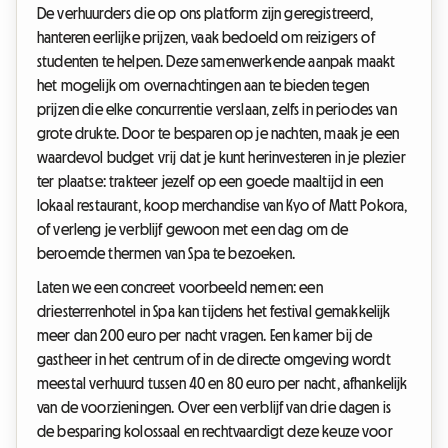
De verhuurders die op ons platform zijn geregistreerd,
hanteren eerlijke prijzen, vaak bedoeld om reizigers of
studenten te helpen. Deze samenwerkende aanpak maakt
het mogelijk om overnachtingen aan te bieden tegen
prijzen die elke concurrentie verslaan, zelfs in periodes van
grote drukte. Door te besparen op je nachten, maak je een
waardevol budget vrij dat je kunt herinvesteren in je plezier
ter plaatse: trakteer jezelf op een goede maaltijd in een
lokaal restaurant, koop merchandise van Kyo of Matt Pokora,
of verleng je verblijf gewoon met een dag om de
beroemde thermen van Spa te bezoeken.
Laten we een concreet voorbeeld nemen: een
driesterrenhotel in Spa kan tijdens het festival gemakkelijk
meer dan 200 euro per nacht vragen. Een kamer bij de
gastheer in het centrum of in de directe omgeving wordt
meestal verhuurd tussen 40 en 80 euro per nacht, afhankelijk
van de voorzieningen. Over een verblijf van drie dagen is
de besparing kolossaal en rechtvaardigt deze keuze voor