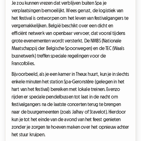
Je zou kunnen vrezen dat verblijven buiten Spa je
verplaatsingen bemoeilijkt. Wees gerust, de logistiek van
het festival is ontworpen om het leven van festivalgangers te
vergemakkelijken. België beschikt over een dicht en
efficiënt netwerk van openbaar vervoer, dat vooral tijdens
grote evenementen wordt versterkt. De NMBS (Nationale
Maatschappij der Belgische Spoorwegen) en de TEC (Waals
busnetwerk) treffen speciale regelingen voor de
Francofolies.
Bijvoorbeeld, als je een kamer in Theux huurt, kun je in slechts
enkele minuten het station Spa-Geronstère (gelegen in het
hart van het festival) bereiken met lokale treinen. Evenzo
rijden er speciale pendelbussen tot laat in de nacht om
festivalgangers na de laatste concerten terug te brengen
naar de buurgemeenten (zoals Jalhay of Stavelot). Hierdoor
kun je tot het einde van de avond van het feest genieten
zonder je zorgen te hoeven maken over het opnieuw achter
het stuur kruipen.