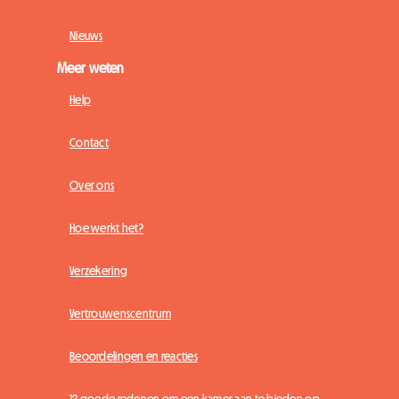
Nieuws
Meer weten
Help
Contact
Over ons
Hoe werkt het?
Verzekering
Vertrouwenscentrum
Beoordelingen en reacties