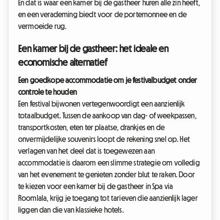
En dat is waar een kamer bij de gastheer huren alle zin heeft,
en een verademing biedt voor de portemonnee en de
vermoeide rug.
Een kamer bij de gastheer: het ideale en
economische alternatief
Een goedkope accommodatie om je festivalbudget onder
controle te houden
Een festival bijwonen vertegenwoordigt een aanzienlijk
totaalbudget. Tussen de aankoop van dag- of weekpassen,
transportkosten, eten ter plaatse, drankjes en de
onvermijdelijke souvenirs loopt de rekening snel op. Het
verlagen van het deel dat is toegewezen aan
accommodatie is daarom een slimme strategie om volledig
van het evenement te genieten zonder blut te raken. Door
te kiezen voor een kamer bij de gastheer in Spa via
Roomlala, krijg je toegang tot tarieven die aanzienlijk lager
liggen dan die van klassieke hotels.