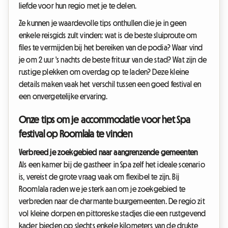
liefde voor hun regio met je te delen.
Ze kunnen je waardevolle tips onthullen die je in geen
enkele reisgids zult vinden: wat is de beste sluiproute om
files te vermijden bij het bereiken van de podia? Waar vind
je om 2 uur 's nachts de beste frituur van de stad? Wat zijn de
rustige plekken om overdag op te laden? Deze kleine
details maken vaak het verschil tussen een goed festival en
een onvergetelijke ervaring.
Onze tips om je accommodatie voor het Spa
festival op Roomlala te vinden
Verbreed je zoekgebied naar aangrenzende gemeenten
Als een kamer bij de gastheer in Spa zelf het ideale scenario
is, vereist de grote vraag vaak om flexibel te zijn. Bij
Roomlala raden we je sterk aan om je zoekgebied te
verbreden naar de charmante buurgemeenten. De regio zit
vol kleine dorpen en pittoreske stadjes die een rustgevend
kader bieden op slechts enkele kilometers van de drukte