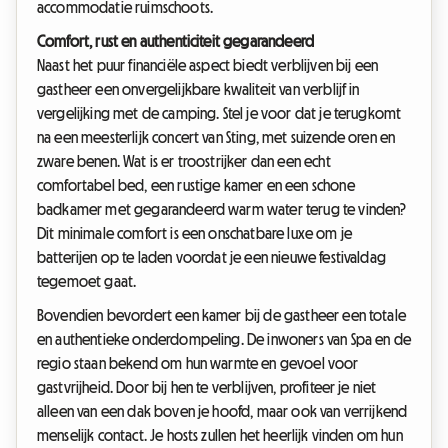
accommodatie ruimschoots.
Comfort, rust en authenticiteit gegarandeerd
Naast het puur financiële aspect biedt verblijven bij een
gastheer een onvergelijkbare kwaliteit van verblijf in
vergelijking met de camping. Stel je voor dat je terugkomt
na een meesterlijk concert van Sting, met suizende oren en
zware benen. Wat is er troostrijker dan een echt
comfortabel bed, een rustige kamer en een schone
badkamer met gegarandeerd warm water terug te vinden?
Dit minimale comfort is een onschatbare luxe om je
batterijen op te laden voordat je een nieuwe festivaldag
tegemoet gaat.
Bovendien bevordert een kamer bij de gastheer een totale
en authentieke onderdompeling. De inwoners van Spa en de
regio staan bekend om hun warmte en gevoel voor
gastvrijheid. Door bij hen te verblijven, profiteer je niet
alleen van een dak boven je hoofd, maar ook van verrijkend
menselijk contact. Je hosts zullen het heerlijk vinden om hun