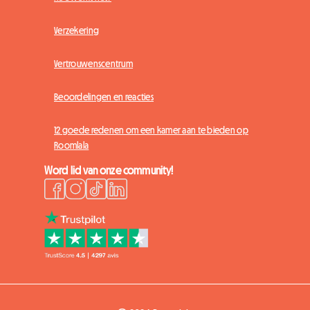
Verzekering
Vertrouwenscentrum
Beoordelingen en reacties
12 goede redenen om een kamer aan te bieden op
Roomlala
Word lid van onze community!