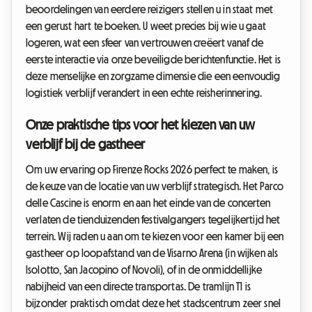
beoordelingen van eerdere reizigers stellen u in staat met
een gerust hart te boeken. U weet precies bij wie u gaat
logeren, wat een sfeer van vertrouwen creëert vanaf de
eerste interactie via onze beveiligde berichtenfunctie. Het is
deze menselijke en zorgzame dimensie die een eenvoudig
logistiek verblijf verandert in een echte reisherinnering.
Onze praktische tips voor het kiezen van uw
verblijf bij de gastheer
Om uw ervaring op Firenze Rocks 2026 perfect te maken, is
de keuze van de locatie van uw verblijf strategisch. Het Parco
delle Cascine is enorm en aan het einde van de concerten
verlaten de tienduizenden festivalgangers tegelijkertijd het
terrein. Wij raden u aan om te kiezen voor een kamer bij een
gastheer op loopafstand van de Visarno Arena (in wijken als
Isolotto, San Jacopino of Novoli), of in de onmiddellijke
nabijheid van een directe transportas. De tramlijn T1 is
bijzonder praktisch omdat deze het stadscentrum zeer snel