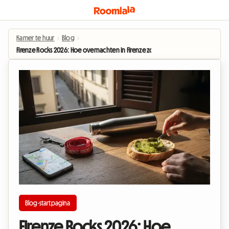
Kamer te huur
›
Blog
›
Firenze Rocks 2026: Hoe overnachten in Firenze zonder je budget te oversch
Blog-startpagina
Firenze Rocks 2026: Hoe