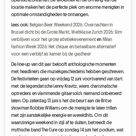
locatie maken het de perfecte plek om enorme menigten in
optimale omstandigheden te ontvangen.
Lees ook:
Belgian Beer Weekend 2026: Overnachten in
Brussel dicht bij de Grote Markt
,
Weltklasse Zurich 2026: Slim
verblijven voor het grote atletiekevenement
en
Milan
Fashion Week 2026: Het chique en betaalbare alternatief
voor een verblijf als kamer bij de gastheer
De line-up van dit jaar belooft anthologische momenten
met headliners die muziekgeschiedenis hebben geschreven.
De festiviteiten gaan op vrijdag 12 juni voortvarend van start
met de legendarische Lenny Kravitz, wiens charismatische
optredens en vlammende gitaarsolo's niemand onberoerd
laten. Op zaterdag 13 juni is het de beurt aan de Britse
showman Robbie Williams om de menigte te laten trillen
met zijn aanstekelijke energie en wereldhits. Om dit
waanzinnige weekend in stijl af te sluiten, betreedt de
mythische band The Cure op zondag 14 juni het podium, wat