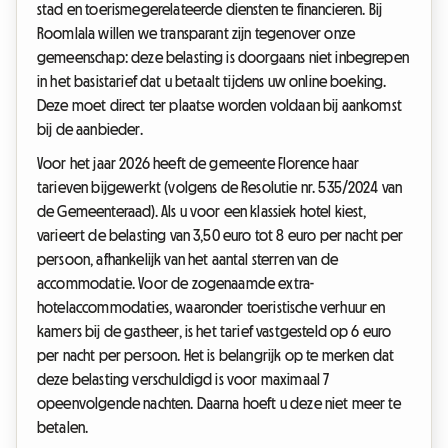
stad en toerismegerelateerde diensten te financieren. Bij
Roomlala willen we transparant zijn tegenover onze
gemeenschap: deze belasting is doorgaans niet inbegrepen
in het basistarief dat u betaalt tijdens uw online boeking.
Deze moet direct ter plaatse worden voldaan bij aankomst
bij de aanbieder.
Voor het jaar 2026 heeft de gemeente Florence haar
tarieven bijgewerkt (volgens de Resolutie nr. 535/2024 van
de Gemeenteraad). Als u voor een klassiek hotel kiest,
varieert de belasting van 3,50 euro tot 8 euro per nacht per
persoon, afhankelijk van het aantal sterren van de
accommodatie. Voor de zogenaamde extra-
hotelaccommodaties, waaronder toeristische verhuur en
kamers bij de gastheer, is het tarief vastgesteld op 6 euro
per nacht per persoon. Het is belangrijk op te merken dat
deze belasting verschuldigd is voor maximaal 7
opeenvolgende nachten. Daarna hoeft u deze niet meer te
betalen.