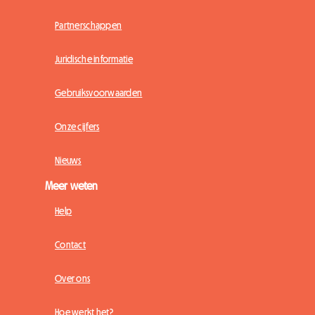
Partnerschappen
Juridische informatie
Gebruiksvoorwaarden
Onze cijfers
Nieuws
Meer weten
Help
Contact
Over ons
Hoe werkt het?