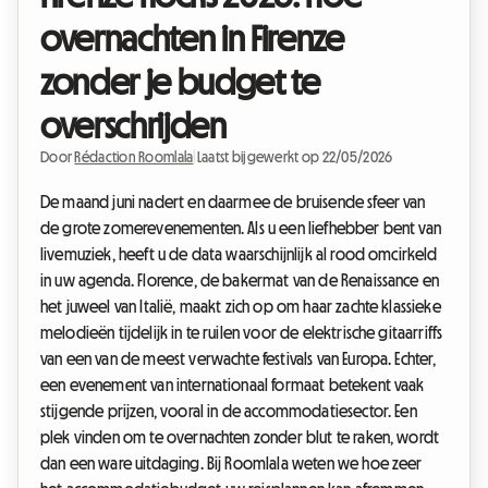
overnachten in Firenze
zonder je budget te
overschrijden
Door
Rédaction Roomlala
|
Laatst bijgewerkt op 22/05/2026
De maand juni nadert en daarmee de bruisende sfeer van
de grote zomerevenementen. Als u een liefhebber bent van
livemuziek, heeft u de data waarschijnlijk al rood omcirkeld
in uw agenda. Florence, de bakermat van de Renaissance en
het juweel van Italië, maakt zich op om haar zachte klassieke
melodieën tijdelijk in te ruilen voor de elektrische gitaarriffs
van een van de meest verwachte festivals van Europa. Echter,
een evenement van internationaal formaat betekent vaak
stijgende prijzen, vooral in de accommodatiesector. Een
plek vinden om te overnachten zonder blut te raken, wordt
dan een ware uitdaging. Bij Roomlala weten we hoe zeer