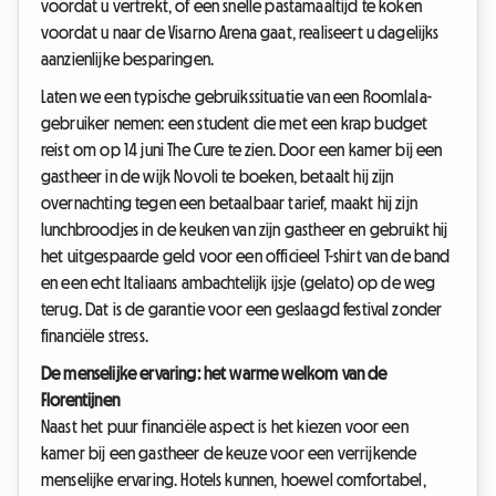
voordat u vertrekt, of een snelle pastamaaltijd te koken
voordat u naar de Visarno Arena gaat, realiseert u dagelijks
aanzienlijke besparingen.
Laten we een typische gebruikssituatie van een Roomlala-
gebruiker nemen: een student die met een krap budget
reist om op 14 juni The Cure te zien. Door een kamer bij een
gastheer in de wijk Novoli te boeken, betaalt hij zijn
overnachting tegen een betaalbaar tarief, maakt hij zijn
lunchbroodjes in de keuken van zijn gastheer en gebruikt hij
het uitgespaarde geld voor een officieel T-shirt van de band
en een echt Italiaans ambachtelijk ijsje (gelato) op de weg
terug. Dat is de garantie voor een geslaagd festival zonder
financiële stress.
De menselijke ervaring: het warme welkom van de
Florentijnen
Naast het puur financiële aspect is het kiezen voor een
kamer bij een gastheer de keuze voor een verrijkende
menselijke ervaring. Hotels kunnen, hoewel comfortabel,