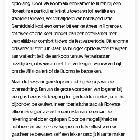
oplossing. Door via Roomlala een kamer te huren bij een
Florentijnse particulier, krijgt u toegang tot eerlijke en
stabiele tarieven, ver verwijderd van hotelspeculatie.
Gemiddeld kost een kamer bij een gastheer in Florence u
tot twee of drie keer minder dan een hotelkamer met
vergelijkbaar comfort tijdens de festivalperiode. Dit enorme
prijsverschil stelt u in staat uw budget opnieuw toe te wijzen
aan wat echt telt: de aankoop van uw festivalpassen,
maaltijden, of waarom niet, het verlengen van uw verblijf
om de Uffizi-galerij of de Duomo te bezoeken.
Maar de besparingen stoppen niet bij de prijs van de
overnachting. Een van de grote voordelen van logeren bij
een gastheer is de toegang tot gedeelde ruimtes, en in het
bijzonder de keuken. In een toeristische stad als Florence
elke middag en avond in een restaurant eten kan de
rekening snel doen oplopen. Door de mogelijkheid te
hebben om wat boodschappen in de koelkast van uw
gastheer te bewaren, zelf een lekker ontbijt klaar te maken