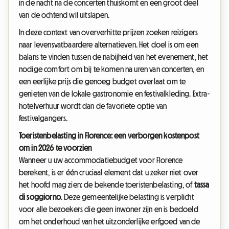
in de nacht na de concerten thuiskomt en een groot deel
van de ochtend wil uitslapen.
In deze context van oververhitte prijzen zoeken reizigers
naar levensvatbaardere alternatieven. Het doel is om een
balans te vinden tussen de nabijheid van het evenement, het
nodige comfort om bij te komen na uren van concerten, en
een eerlijke prijs die genoeg budget overlaat om te
genieten van de lokale gastronomie en festivalkleding. Extra-
hotelverhuur wordt dan de favoriete optie van
festivalgangers.
Toeristenbelasting in Florence: een verborgen kostenpost
om in 2026 te voorzien
Wanneer u uw accommodatiebudget voor Florence
berekent, is er één cruciaal element dat u zeker niet over
het hoofd mag zien: de bekende toeristenbelasting, of
tassa
di soggiorno
. Deze gemeentelijke belasting is verplicht
voor alle bezoekers die geen inwoner zijn en is bedoeld
om het onderhoud van het uitzonderlijke erfgoed van de