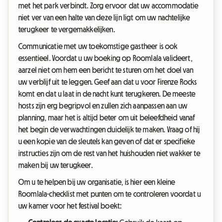
met het park verbindt. Zorg ervoor dat uw accommodatie
niet ver van een halte van deze lijn ligt om uw nachtelijke
terugkeer te vergemakkelijken.
Communicatie met uw toekomstige gastheer is ook
essentieel. Voordat u uw boeking op Roomlala valideert,
aarzel niet om hem een bericht te sturen om het doel van
uw verblijf uit te leggen. Geef aan dat u voor Firenze Rocks
komt en dat u laat in de nacht kunt terugkeren. De meeste
hosts zijn erg begripvol en zullen zich aanpassen aan uw
planning, maar het is altijd beter om uit beleefdheid vanaf
het begin de verwachtingen duidelijk te maken. Vraag of hij
u een kopie van de sleutels kan geven of dat er specifieke
instructies zijn om de rest van het huishouden niet wakker te
maken bij uw terugkeer.
Om u te helpen bij uw organisatie, is hier een kleine
Roomlala-checklist met punten om te controleren voordat u
uw kamer voor het festival boekt: