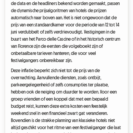
de data en de headliners bekend worden gemaakt, passen
de dynamische prijsalgoritmen van hotels de prijzen
automatisch naar boven aan. Het is niet ongewoon dat de
prijs van een standaardkamer voor de periode van 12 tot 14
juni verdubbelt of zelfs verdrievoudigt. Vestigingen in de
buurt van het Parco delle Cascine of in het historisch centrum
van Florence zijn de eersten die volgeboekt zijn of
onbetaalbare tarieven hanteren, die voor veel
festivalgangers onbereikbaar zijn.
Deze inflatie beperkt zich niet tot de prijs van de
overnachting. Aanvullende diensten, zoals ontbijt,
parkeergelegenheid of zelfs consumpties ter plaatse,
hebben ook de neiging om duurder te worden. Voor een
groep vrienden of een koppel dat met een bepaald
budget reist, kunnen deze extra kosten een feestelijk
weekend snel in een financieel zwart gat veranderen.
Bovendien is de strakke planning van klassieke hotels niet
altijd geschikt voor het ritme van een festivalganger die laat