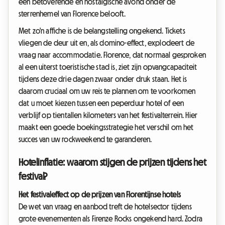
een betoverende en nostalgische avond onder de
sterrenhemel van Florence belooft.
Met zo'n affiche is de belangstelling ongekend. Tickets
vliegen de deur uit en, als domino-effect, explodeert de
vraag naar accommodatie. Florence, dat normaal gesproken
al een uiterst toeristische stad is, ziet zijn opvangcapaciteit
tijdens deze drie dagen zwaar onder druk staan. Het is
daarom cruciaal om uw reis te plannen om te voorkomen
dat u moet kiezen tussen een peperduur hotel of een
verblijf op tientallen kilometers van het festivalterrein. Hier
maakt een goede boekingsstrategie het verschil om het
succes van uw rockweekend te garanderen.
Hotelinflatie: waarom stijgen de prijzen tijdens het
festival?
Het festivaleffect op de prijzen van Florentijnse hotels
De wet van vraag en aanbod treft de hotelsector tijdens
grote evenementen als Firenze Rocks ongekend hard. Zodra