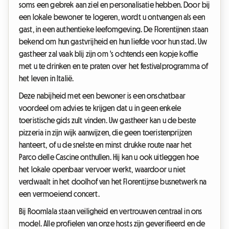
soms een gebrek aan ziel en personalisatie hebben. Door bij
een lokale bewoner te logeren, wordt u ontvangen als een
gast, in een authentieke leefomgeving. De Florentijnen staan
bekend om hun gastvrijheid en hun liefde voor hun stad. Uw
gastheer zal vaak blij zijn om 's ochtends een kopje koffie
met u te drinken en te praten over het festivalprogramma of
het leven in Italië.
Deze nabijheid met een bewoner is een onschatbaar
voordeel om advies te krijgen dat u in geen enkele
toeristische gids zult vinden. Uw gastheer kan u de beste
pizzeria in zijn wijk aanwijzen, die geen toeristenprijzen
hanteert, of u de snelste en minst drukke route naar het
Parco delle Cascine onthullen. Hij kan u ook uitleggen hoe
het lokale openbaar vervoer werkt, waardoor u niet
verdwaalt in het doolhof van het Florentijnse busnetwerk na
een vermoeiend concert.
Bij Roomlala staan veiligheid en vertrouwen centraal in ons
model. Alle profielen van onze hosts zijn geverifieerd en de