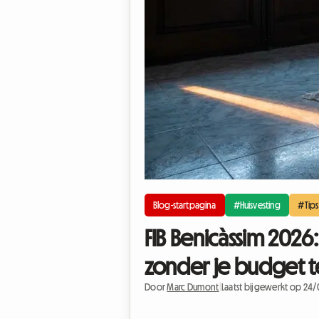
Blog-startpagina
#Huisvesting
#Tips
FIB Benicàssim 2026
zonder je budget t
Door
Marc Dumont
|
Laatst bijgewerkt op 24