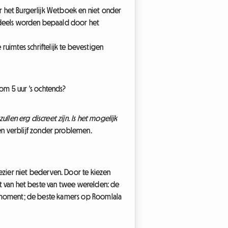
r het Burgerlijk Wetboek en niet onder
endeels worden bepaald door het
imtes schriftelijk te bevestigen
 om 5 uur 's ochtends?
llen erg discreet zijn. Is het mogelijk
en verblijf zonder problemen.
zier niet bederven. Door te kiezen
iet van het beste van twee werelden: de
ste moment; de beste kamers op Roomlala