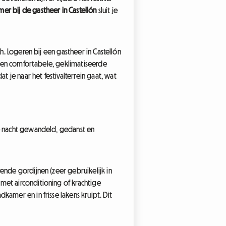
mer bij de gastheer in Castellón
sluit je
h. Logeren bij een gastheer in Castellón
p een comfortabele, geklimatiseerde
je naar het festivalterrein gaat, wat
le nacht gewandeld, gedanst en
ende gordijnen (zeer gebruikelijk in
met airconditioning of krachtige
kamer en in frisse lakens kruipt. Dit