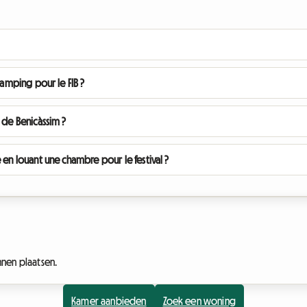
camping pour le FIB ?
 de Benicàssim ?
 en louant une chambre pour le festival ?
nen plaatsen.
Kamer aanbieden
Zoek een woning