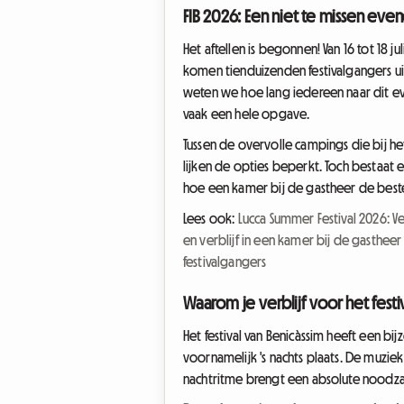
FIB 2026: Een niet te missen e
Het aftellen is begonnen! Van 16 tot 18 
komen tienduizenden festivalgangers ui
weten we hoe lang iedereen naar dit e
vaak een hele opgave.
Tussen de overvolle campings die bij h
lijken de opties beperkt. Toch bestaat 
hoe een kamer bij de gastheer de beste 
Lees ook:
Lucca Summer Festival 2026: V
en verblijf in een kamer bij de gastheer
festivalgangers
Waarom je verblijf voor het fes
Het festival van Benicàssim heeft een b
voornamelijk 's nachts plaats. De muziek 
nachtritme brengt een absolute noodz