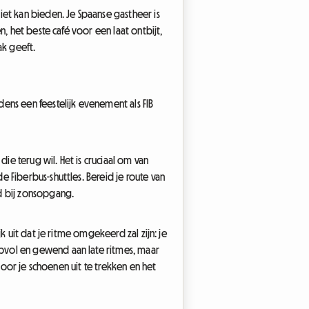
iet kan bieden. Je Spaanse gastheer is
, het beste café voor een laat ontbijt,
ak geeft.
ens een feestelijk evenement als FIB
ie terug wil. Het is cruciaal om van
 Fiberbus-shuttles. Bereid je route van
d bij zonsopgang.
k uit dat je ritme omgekeerd zal zijn: je
pvol en gewend aan late ritmes, maar
door je schoenen uit te trekken en het