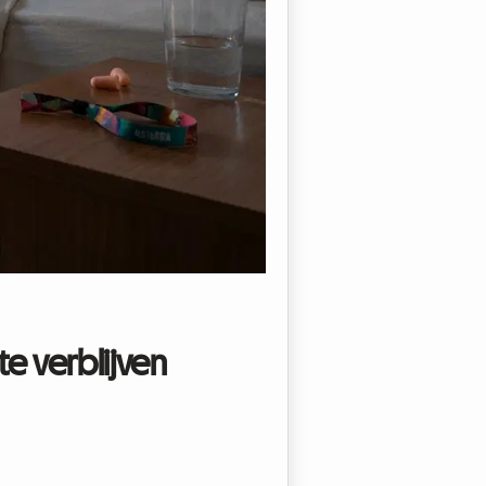
e verblijven