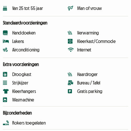
Van 25 tot 55 jaar
Man of vrouw
Standaardvoorzieningen
Handdoeken
Verwarming
Lakens
Kleerkast/Commode
Airconditioning
Internet
Extra voorzieningen
Droogkast
Haardroger
Strijkijzer
Bureau / Tafel
Kleerhangers
Gratis parking
Wasmachine
Bijzonderheden
Rokers toegelaten