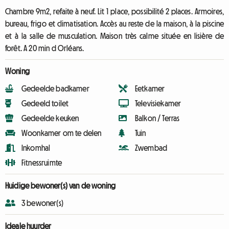
Chambre 9m2, refaite à neuf. Lit 1 place, possibilité 2 places. Armoires,
bureau, frigo et climatisation. Accès au reste de la maison, à la piscine
et à la salle de musculation. Maison très calme située en lisière de
forêt. A 20 min d Orléans.
Woning
Gedeelde badkamer
Eetkamer
Gedeeld toilet
Televisiekamer
Gedeelde keuken
Balkon / Terras
Woonkamer om te delen
Tuin
Inkomhal
Zwembad
Fitnessruimte
Huidige bewoner(s) van de woning
3 bewoner(s)
Ideale huurder