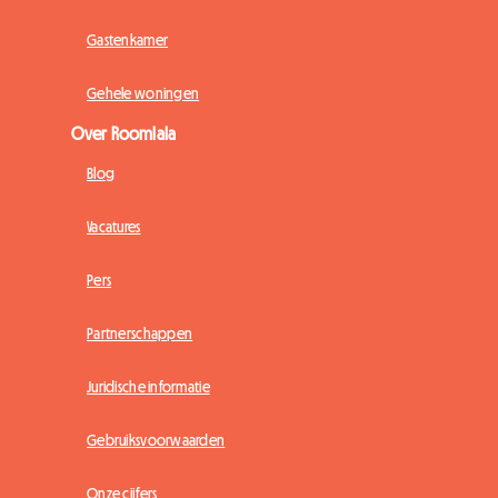
Gastenkamer
Gehele woningen
Over Roomlala
Blog
Vacatures
Pers
Partnerschappen
Juridische informatie
Gebruiksvoorwaarden
Onze cijfers