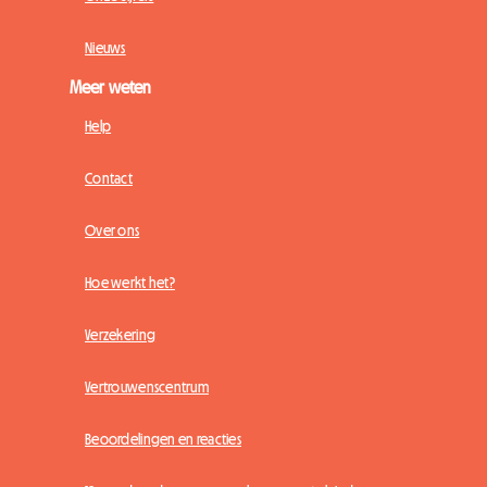
Nieuws
Meer weten
Help
Contact
Over ons
Hoe werkt het?
Verzekering
Vertrouwenscentrum
Beoordelingen en reacties