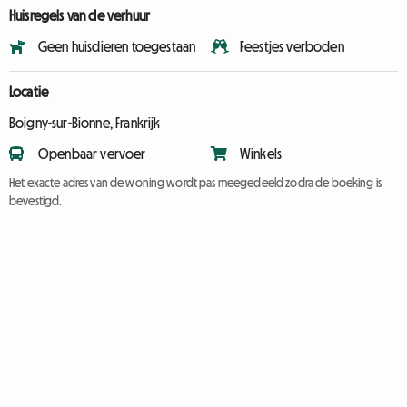
Huisregels van de verhuur
Geen huisdieren toegestaan
Feestjes verboden
Locatie
Boigny-sur-Bionne, Frankrijk
Openbaar vervoer
Winkels
Het exacte adres van de woning wordt pas meegedeeld zodra de boeking is
bevestigd.