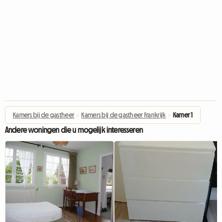
Kamers bij de gastheer
›
Kamers bij de gastheer Frankrijk
›
Kamer 1
Andere woningen die u mogelijk interesseren