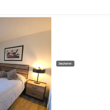
Slaapkamer