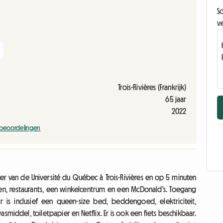
Sc
ve
Trois-Rivières (Frankrijk)
65 jaar
2022
 beoordelingen
r van de Université du Québec à Trois-Rivières en op 5 minuten
ten, restaurants, een winkelcentrum en een McDonald's. Toegang
is inclusief een queen-size bed, beddengoed, elektriciteit,
middel, toiletpapier en Netflix. Er is ook een fiets beschikbaar.