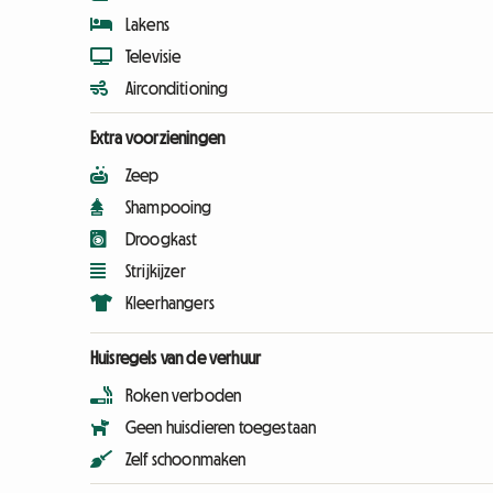
Lakens
Televisie
Airconditioning
Extra voorzieningen
Zeep
Shampooing
Droogkast
Strijkijzer
Kleerhangers
Huisregels van de verhuur
Roken verboden
Geen huisdieren toegestaan
Zelf schoonmaken