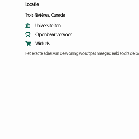
Locatie
Trois-Rivières, Canada
Universiteiten
Openbaar vervoer
Winkels
Het exacte adres van de woning wordt pas meegedeeld zodra de bo