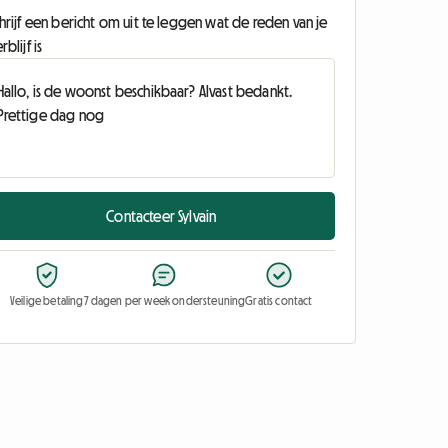
hrijf een bericht om uit te leggen wat de reden van je
rblijf is
Contacteer Sylvain
Veilige betaling
7 dagen per week ondersteuning
Gratis contact