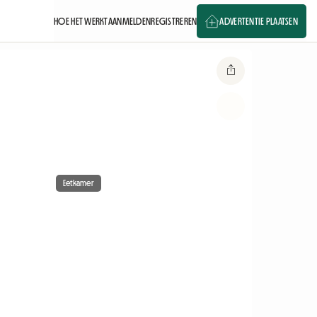
HOE HET WERKT
AANMELDEN
REGISTREREN
ADVERTENTIE PLAATSEN
Eetkamer