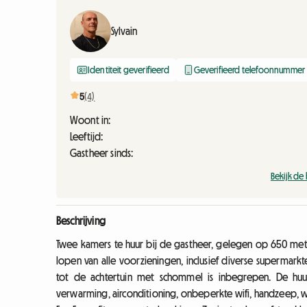
Sylvain
Identiteit geverifieerd
Geverifieerd telefoonnummer
5
(4)
Woont in:
Leeftijd:
Gastheer sinds:
Bekijk de
Beschrijving
Twee kamers te huur bij de gastheer, gelegen op 650 mete
lopen van alle voorzieningen, inclusief diverse supermark
tot de achtertuin met schommel is inbegrepen. De huur 
verwarming, airconditioning, onbeperkte wifi, handzeep, was