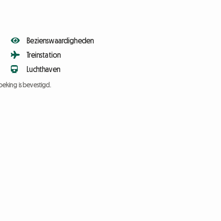
Bezienswaardigheden
Treinstation
Luchthaven
eking is bevestigd.